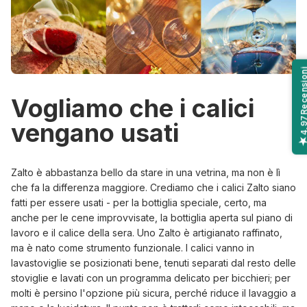
Recensi
Vogliamo che i calici
4,9
vengano usati
Zalto è abbastanza bello da stare in una vetrina, ma non è lì
che fa la differenza maggiore. Crediamo che i calici Zalto siano
fatti per essere usati - per la bottiglia speciale, certo, ma
anche per le cene improvvisate, la bottiglia aperta sul piano di
lavoro e il calice della sera. Uno Zalto è artigianato raffinato,
ma è nato come strumento funzionale. I calici vanno in
lavastoviglie se posizionati bene, tenuti separati dal resto delle
stoviglie e lavati con un programma delicato per bicchieri; per
molti è persino l'opzione più sicura, perché riduce il lavaggio a