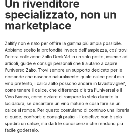
Un rivenditore
specializzato, non un
marketplace
Zaltify non è nato per offrire la gamma più ampia possibile.
Abbiamo scelto la profondità invece dell'ampiezza, così trovi
l'intera
collezione Zalto Denk'Art
in un solo posto, insieme ad
articoli, guide e consigli personali che ti aiutano a capire
l'universo Zalto. Trovi sempre un supporto dedicato per le
domande che nascono naturalmente: quale calice per il mio
vino preferito,
i calici Zalto possono andare in lavastoviglie?
,
come tenere il calice, che differenza c'è tra l'Universal e il
Vino Bianco, come evitare di rompere lo stelo durante la
lucidatura, se decantare un vino maturo e cosa fare se un
calice si rompe. Per questo costruiamo di continuo una libreria
di guide, confronti e consigli pratici - l'obiettivo non è solo
spedirti un calice, ma darti le conoscenze che rendono più
facile goderselo.