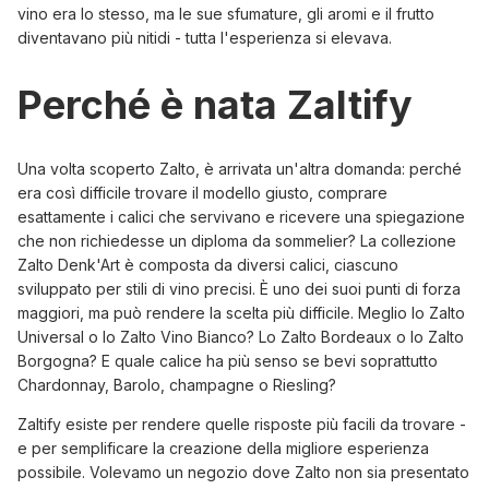
vino era lo stesso, ma le sue sfumature, gli aromi e il frutto
diventavano più nitidi - tutta l'esperienza si elevava.
Perché è nata Zaltify
Una volta scoperto Zalto, è arrivata un'altra domanda: perché
era così difficile trovare il modello giusto, comprare
esattamente i calici che servivano e ricevere una spiegazione
che non richiedesse un diploma da sommelier? La
collezione
Zalto Denk'Art
è composta da diversi calici, ciascuno
sviluppato per stili di vino precisi. È uno dei suoi punti di forza
maggiori, ma può rendere la scelta più difficile. Meglio lo
Zalto
Universal
o lo
Zalto Vino Bianco
? Lo
Zalto Bordeaux
o lo
Zalto
Borgogna
? E quale calice ha più senso se bevi soprattutto
Chardonnay, Barolo, champagne o Riesling?
Zaltify esiste per rendere quelle risposte più facili da trovare -
e per semplificare la creazione della migliore esperienza
possibile. Volevamo un negozio dove Zalto non sia presentato