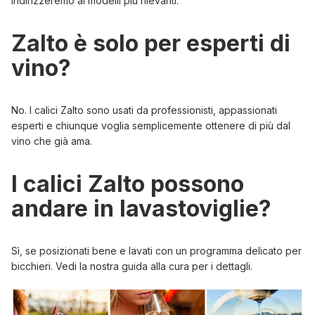
indirizzeremo ai modelli più rilevanti.
Zalto è solo per esperti di
vino?
No. I calici Zalto sono usati da professionisti, appassionati
esperti e chiunque voglia semplicemente ottenere di più dal
vino che già ama.
I calici Zalto possono
andare in lavastoviglie?
Sì, se posizionati bene e lavati con un programma delicato per
bicchieri. Vedi la nostra
guida alla cura
per i dettagli.