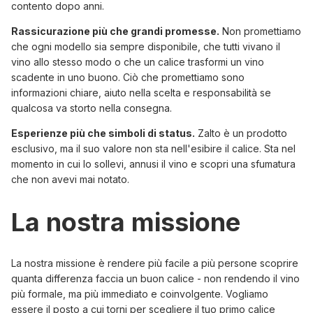
contento dopo anni.
Rassicurazione più che grandi promesse.
Non promettiamo
che ogni modello sia sempre disponibile, che tutti vivano il
vino allo stesso modo o che un calice trasformi un vino
scadente in uno buono. Ciò che promettiamo sono
informazioni chiare, aiuto nella scelta e responsabilità se
qualcosa va storto nella consegna.
Esperienze più che simboli di status.
Zalto è un prodotto
esclusivo, ma il suo valore non sta nell'esibire il calice. Sta nel
momento in cui lo sollevi, annusi il vino e scopri una sfumatura
che non avevi mai notato.
La nostra missione
La nostra missione è rendere più facile a più persone scoprire
quanta differenza faccia un buon calice - non rendendo il vino
più formale, ma più immediato e coinvolgente. Vogliamo
essere il posto a cui torni per scegliere il tuo primo calice