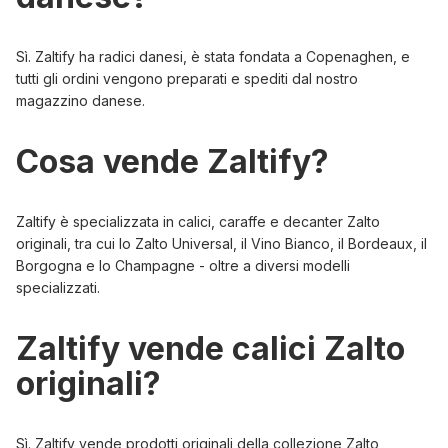
Sì. Zaltify ha radici danesi, è stata fondata a Copenaghen, e
tutti gli ordini vengono preparati e spediti dal nostro
magazzino danese.
Cosa vende Zaltify?
Zaltify è specializzata in calici, caraffe e decanter Zalto
originali, tra cui lo
Zalto Universal
, il
Vino Bianco
, il
Bordeaux
, il
Borgogna
e lo
Champagne
- oltre a diversi modelli
specializzati.
Zaltify vende calici Zalto
originali?
Sì. Zaltify vende prodotti originali della collezione Zalto