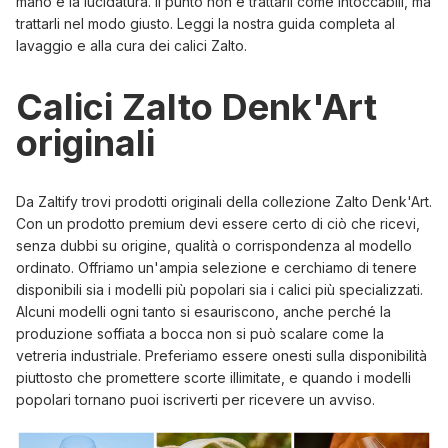
mano e la lucidatura. Il punto non è trattarli come intoccabili, ma
trattarli nel modo giusto. Leggi la nostra
guida completa al
lavaggio e alla cura dei calici Zalto
.
Calici Zalto Denk'Art
originali
Da Zaltify trovi prodotti originali della
collezione Zalto Denk'Art
.
Con un prodotto premium devi essere certo di ciò che ricevi,
senza dubbi su origine, qualità o corrispondenza al modello
ordinato. Offriamo un'ampia selezione e cerchiamo di tenere
disponibili sia i modelli più popolari sia i calici più specializzati.
Alcuni modelli ogni tanto si esauriscono, anche perché la
produzione soffiata a bocca non si può scalare come la
vetreria industriale. Preferiamo essere onesti sulla disponibilità
piuttosto che promettere scorte illimitate, e quando i modelli
popolari tornano puoi iscriverti per ricevere un avviso.