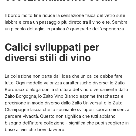
Il bordo molto fine riduce la sensazione fisica del vetro sulle
labbra e crea un passaggio più diretto tra il vino e te. Sembra
un piccolo dettaglio; in pratica è gran parte dell'esperienza.
Calici sviluppati per
diversi stili di vino
La collezione non parte dall'idea che un calice debba fare
tutto. Ogni modello valorizza caratteristiche diverse: lo
Zalto
Bordeaux
dialoga con la struttura del vino diversamente dallo
Zalto Borgogna
; lo
Zalto Vino Bianco
esprime freschezza e
precisione in modo diverso dallo
Zalto Universal
; e lo
Zalto
Champagne
lascia che lo spumante sviluppi i suoi aromi senza
perdere vivacità. Questo non significa che tutti abbiano
bisogno dell'intera collezione - significa che puoi scegliere in
base ai vini che bevi davvero.