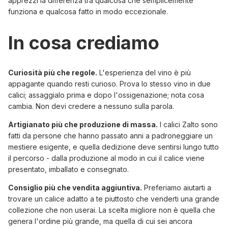
apprezzi la differenza tra qualcosa che semplicemente
funziona e qualcosa fatto in modo eccezionale.
In cosa crediamo
Curiosità più che regole.
L'esperienza del vino è più
appagante quando resti curioso. Prova lo stesso vino in due
calici; assaggialo prima e dopo l'ossigenazione; nota cosa
cambia. Non devi credere a nessuno sulla parola.
Artigianato più che produzione di massa.
I calici Zalto sono
fatti da persone che hanno passato anni a padroneggiare un
mestiere esigente, e quella dedizione deve sentirsi lungo tutto
il percorso - dalla produzione al modo in cui il calice viene
presentato, imballato e consegnato.
Consiglio più che vendita aggiuntiva.
Preferiamo aiutarti a
trovare un calice adatto a te piuttosto che venderti una grande
collezione che non userai. La scelta migliore non è quella che
genera l'ordine più grande, ma quella di cui sei ancora