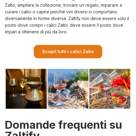
Zalto, ampliare la collezione, trovare un regalo, imparare a
curare i calici o capire perché vini diversi si comportano
diversamente in forme diverse. Zaltify non deve essere solo il
posto dove compri i calici Zalto; deve essere il posto dove
impari a ottenere di più da loro.
Scopri tutti i calici Zalto
Domande frequenti su
Zaltify