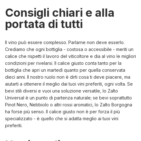
Consigli chiari e alla
portata di tutti
Il vino può essere complesso. Parlarne non deve esserlo.
Crediamo che ogni bottiglia - costosa o accessibile - meriti un
calice che rispetti il lavoro del viticoltore e dia al vino le migliori
condizioni per rivelarsi. Il calice giusto conta tanto per la
bottiglia che apri un martedì quanto per quella conservata
dieci anni. Il nostro ruolo non è dirti cosa ti deve piacere, ma
aiutarti a ottenere il meglio dai tuoi vini preferiti, ogni volta. Se
bevi stili diversi e vuoi una soluzione versatile, lo
Zalto
Universal
è un punto di partenza naturale; se bevi soprattutto
Pinot Nero, Nebbiolo o altri rossi aromatici, lo
Zalto Borgogna
ha forse più senso. Il calice giusto non è per forza il più
specializzato - è quello che si adatta meglio ai tuoi vini
preferiti.