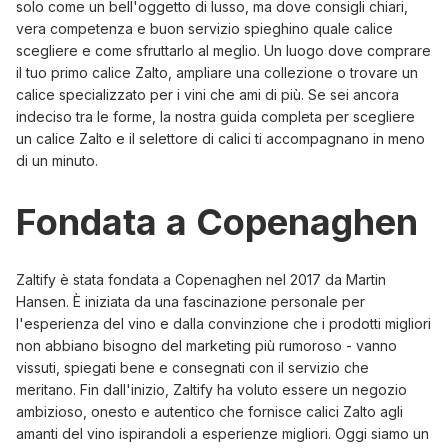
solo come un bell'oggetto di lusso, ma dove consigli chiari,
vera competenza e buon servizio spieghino quale calice
scegliere e come sfruttarlo al meglio. Un luogo dove comprare
il tuo primo calice Zalto, ampliare una collezione o trovare un
calice specializzato per i vini che ami di più. Se sei ancora
indeciso tra le forme, la nostra
guida completa per scegliere
un calice Zalto
e il
selettore di calici
ti accompagnano in meno
di un minuto.
Fondata a Copenaghen
Zaltify è stata fondata a Copenaghen nel 2017 da Martin
Hansen. È iniziata da una fascinazione personale per
l'esperienza del vino e dalla convinzione che i prodotti migliori
non abbiano bisogno del marketing più rumoroso - vanno
vissuti, spiegati bene e consegnati con il servizio che
meritano. Fin dall'inizio, Zaltify ha voluto essere un negozio
ambizioso, onesto e autentico che fornisce calici Zalto agli
amanti del vino ispirandoli a esperienze migliori. Oggi siamo un